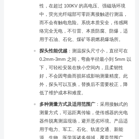
性，在超过 100KV 的高电压、强磁场环境
中，荧光光纤端部可零距离接触进行测温，
而不会有触电危险。系统本质安全，传感网
络完全无电，不引雷、本质防腐、防爆，适
用于石油、石化、煤矿等易燃易爆场所。
探头性能优越
：测温探头尺寸小，直径可在
0.2mm-3mm 之间，弯曲半径最小到 5mm 以
下，可轻松安装在狭小空间内，且柔韧性
好，不会因弯曲而损坏或影响测量精度。此
外，探头可以互换，替换后不需要校正，降
低了维护成本和难度。
多种测量方式及适用范围广
：采用接触式的
测量方式，可远距离传输，使传感器的光电
器件脱离测温现场，避开恶劣环境。产品适
用于电力、军工、石化、轨道交通、新能
源、生物、医学等诸多领域，覆盖范围广