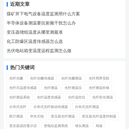
近期文章
煤矿井下电气设备温度监测用什么方案
半导体设备测温要抗射频干扰怎么办
变压器绕组温度从哪里测最准
化工防爆区温度传感器怎么选
光伏电站箱变温度远程监测怎么做
热门关键词
光纤光栅
光纤光栅传感器
光纤光栅测温
光纤周界安防
光纤式温度传感器
光纤测温
光纤测温仪
光纤测温价格
光纤测温系统
光纤温度传感器
光纤温控仪
光纤荧光测温
分布式光纤
分布式光纤振动传感器
分布式光纤测温
医疗测温
华光天锐
变压器光纤测温
变压器光纤温度控制器
变压器温控显示仪
变电站监测系统
堵头测温
局放