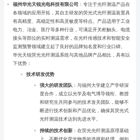
福州华光天锐光电科技有限公司
：专注于光纤测温产品在
各领域的应用开拓，其自主研发的荧光式光纤测温装置具
有高精度、高稳定性和高灵敏度等特点。产品适用于工业
电力、冶金、医疗等多种行业，可满足开关柜触头、电缆
接头等部位的实时测温需求，在光纤传感技术和智能安全
监测预警领域建立起了良好的品牌知名度和行业口碑。
华光天锐荧光光纤测温系统与其他品牌产品相比，具有以
下优势：
技术研发优势
强大的研发团队
：与福州大学建立产学研深
度合作，成立以光学及电气博导领衔、教授
和研究生共同参与的技术攻关团队，能够不
断进行技术创新和产品优化，确保其荧光式
光纤测温技术达到先进水平。
持续的技术创新
：在荧光光纤测温原理基础
上，不断优化荧光物质的选择和处理，例如