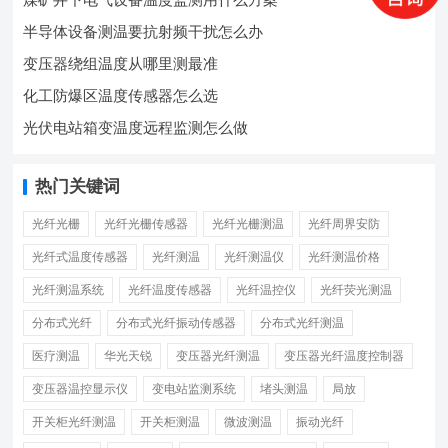
半导体设备测温要抗射频干扰怎么办
变压器绕组温度从哪里测最准
化工防爆区温度传感器怎么选
光伏电站箱变温度远程监测怎么做
热门关键词
光纤光栅
光纤光栅传感器
光纤光栅测温
光纤周界安防
光纤式温度传感器
光纤测温
光纤测温仪
光纤测温价格
光纤测温系统
光纤温度传感器
光纤温控仪
光纤荧光测温
分布式光纤
分布式光纤振动传感器
分布式光纤测温
医疗测温
华光天锐
变压器光纤测温
变压器光纤温度控制器
变压器温控显示仪
变电站监测系统
堵头测温
局放
开关柜光纤测温
开关柜测温
微波测温
振动光纤