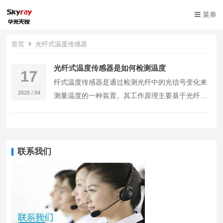
菜单
首页
光纤式温度传感器
光纤式温度传感器是如何检测温度
17
纤式温度传感器是通过检测光纤中的光信号变化来
2025 / 04
测量温度的一种装置。其工作原理主要基于光纤的
光学特性，如光强、波长、相位等随温度变化的现
象。以下…
联系我们