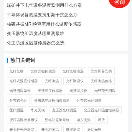
煤矿井下电气设备温度监测用什么方案
半导体设备测温要抗射频干扰怎么办
核磁共振MRI检查室用什么温度传感器
变压器绕组温度从哪里测最准
化工防爆区温度传感器怎么选
热门关键词
光纤光栅
光纤光栅传感器
光纤光栅测温
光纤周界安防
光纤式温度传感器
光纤测温
光纤测温仪
光纤测温价格
光纤测温系统
光纤温度传感器
光纤温控仪
光纤荧光测温
分布式光纤
分布式光纤振动传感器
分布式光纤测温
医疗测温
华光天锐
变压器光纤测温
变压器光纤温度控制器
变压器温控显示仪
变电站监测系统
堵头测温
局放
开关柜光纤测温
开关柜测温
微波测温
振动光纤