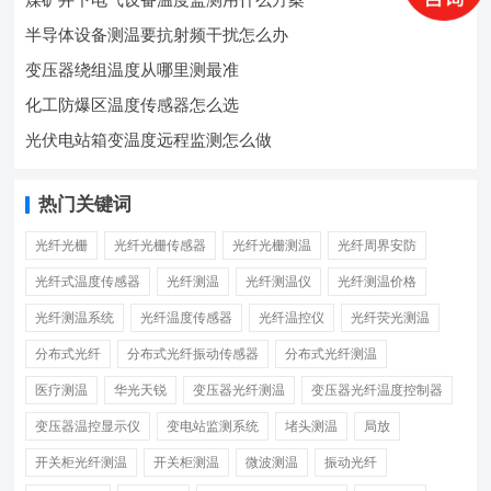
半导体设备测温要抗射频干扰怎么办
变压器绕组温度从哪里测最准
化工防爆区温度传感器怎么选
光伏电站箱变温度远程监测怎么做
热门关键词
光纤光栅
光纤光栅传感器
光纤光栅测温
光纤周界安防
光纤式温度传感器
光纤测温
光纤测温仪
光纤测温价格
光纤测温系统
光纤温度传感器
光纤温控仪
光纤荧光测温
分布式光纤
分布式光纤振动传感器
分布式光纤测温
医疗测温
华光天锐
变压器光纤测温
变压器光纤温度控制器
变压器温控显示仪
变电站监测系统
堵头测温
局放
开关柜光纤测温
开关柜测温
微波测温
振动光纤