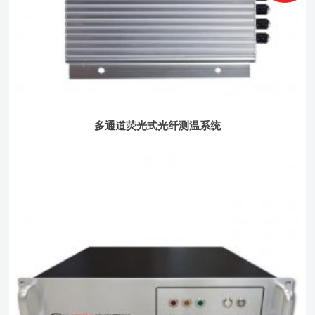
多通道荧光式光纤测温系统