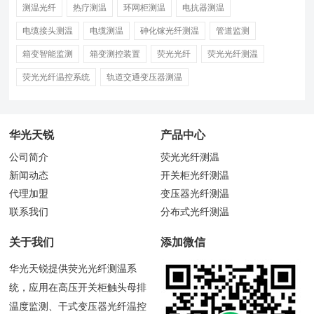
测温光纤
热疗测温
环网柜测温
电抗器测温
电缆接头测温
电缆测温
砷化镓光纤测温
管道监测
箱变智能监测
箱变测控装置
荧光光纤
荧光光纤测温
荧光光纤温控系统
轨道交通变压器测温
华光天锐
产品中心
公司简介
荧光光纤测温
新闻动态
开关柜光纤测温
代理加盟
变压器光纤测温
联系我们
分布式光纤测温
关于我们
添加微信
华光天锐提供荧光光纤测温系
统，应用在高压开关柜触头母排
温度监测、干式变压器光纤温控