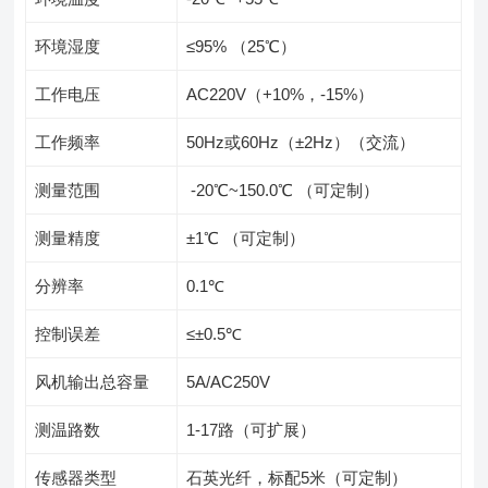
环境湿度
≤95% （25℃）
工作电压
AC220V（+10%，-15%）
工作频率
50Hz或60Hz（±2Hz）（交流）
测量范围
-20℃~150.0℃ （可定制）
测量精度
±1℃ （可定制）
分辨率
0.1℃
控制误差
≤±0.5℃
风机输出总容量
5A/AC250V
测温路数
1-17路（可扩展）
传感器类型
石英光纤，标配5米（可定制）