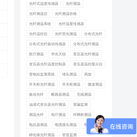
光纤式温度传感器
光纤测温
光纤测温仪
光纤测温价格
光纤测温系统
光纤温度传感器
光纤温控仪
光纤荧光测温
分布式光纤
分布式光纤振动传感器
分布式光纤测温
医疗测温
华光天锐
变压器光纤测温
变压器光纤温度控制器
变压器温控显示仪
变电站监测系统
堵头测温
局放
开关柜光纤测温
开关柜测温
微波测温
振动光纤
断路器测温
无线测温
油浸式变压器光纤测温
泄漏监测
测温光纤
热疗测温
环网柜测温
。
电抗器测温
电缆接头测温
电缆测温
砷化镓光纤测温
管道监测