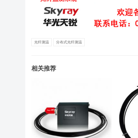
光纤测温
分布式光纤测温
相关推荐