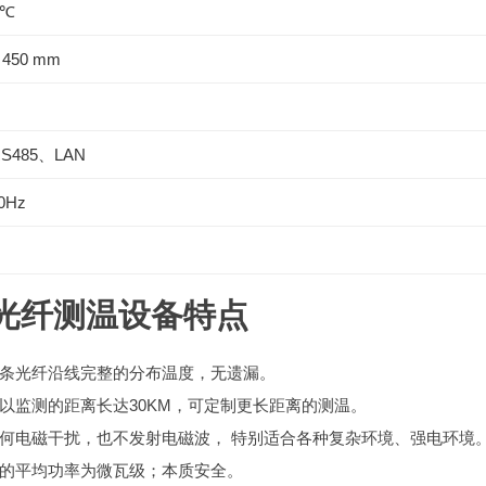
0℃
x 450 mm
S485、LAN
0Hz
光纤测温设备特点
整条光纤沿线完整的分布温度，无遗漏。
以监测的距离长达30KM，可定制更长距离的测温。
何电磁干扰，也不发射电磁波， 特别适合各种复杂环境、强电环境
的平均功率为微瓦级；本质安全。